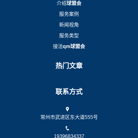
介绍
球盟会
服务案例
新闻视角
服务类型
接洽
qm球盟会
热门文章
联系方式
常州市武进区东大道555号
19396834337