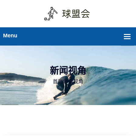
新闻视角
首页
/
新闻视角