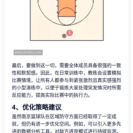
最后，要做到这一切，需要全体成员具备很强的一致
性和默契感。因此，在日常训练中，教练会设置模拟
比赛情境，让所有人都参与到紧张激烈且真实感强烈
的小型演练中，以便于锻炼大家处理突发情况时所需
反应能力，提高实际比赛中的执行力。
4、优化策略建议
虽然南京篮球队在区域防守方面已经取得了一定成
就，但仍有进一步优化空间。例如，可以引入更多先
进的数据分析工具，对敌方进攻模式进行持续监测，