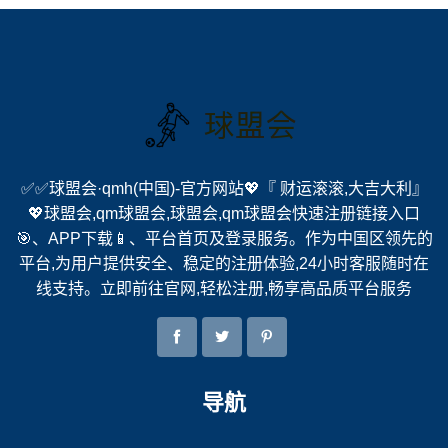
✅✅球盟会·qmh(中国)-官方网站💖『 财运滚滚,大吉大利』
💖球盟会,qm球盟会,球盟会,qm球盟会快速注册链接入口
🎯、APP下载📱、平台首页及登录服务。作为中国区领先的
平台,为用户提供安全、稳定的注册体验,24小时客服随时在
线支持。立即前往官网,轻松注册,畅享高品质平台服务
导航