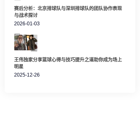
赛后分析：北京排球队与深圳排球队的团队协作表现
与战术探讨
2026-01-03
王伟独家分享篮球心得与技巧提升之道助你成为场上
明星
2025-12-26