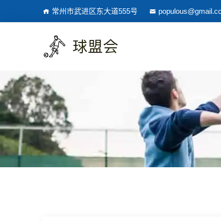
常州市武进区东大道555号
populous@gmail.c