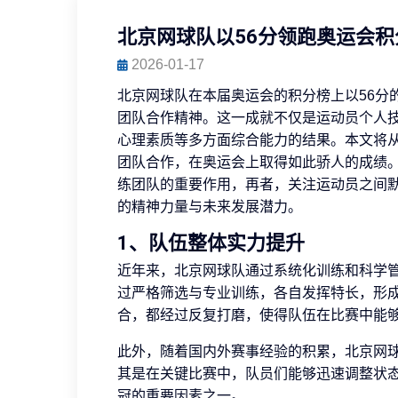
北京网球队以56分领跑奥运会
2026-01-17
北京网球队在本届奥运会的积分榜上以56分
团队合作精神。这一成就不仅是运动员个人
心理素质等多方面综合能力的结果。本文将
团队合作，在奥运会上取得如此骄人的成绩
练团队的重要作用，再者，关注运动员之间
的精神力量与未来发展潜力。
1、队伍整体实力提升
近年来，北京网球队通过系统化训练和科学
过严格筛选与专业训练，各自发挥特长，形
合，都经过反复打磨，使得队伍在比赛中能
此外，随着国内外赛事经验的积累，北京网
其是在关键比赛中，队员们能够迅速调整状
冠的重要因素之一。