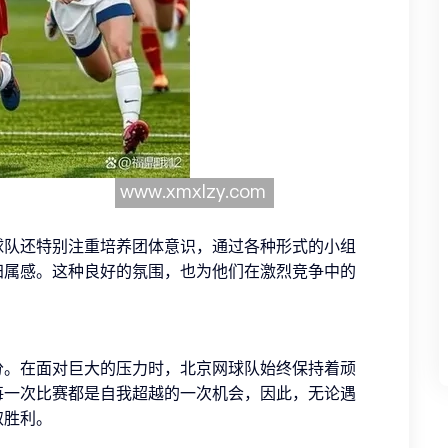
球队还特别注重培养团体意识，通过各种形式的小组
归属感。这种良好的氛围，也为他们在激烈竞争中的
分。在面对巨大的压力时，北京网球队始终保持着顽
每一次比赛都是自我超越的一次机会，因此，无论遇
取胜利。