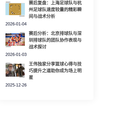
赛后复盘：上海足球队与杭
州足球队速度较量的精彩瞬
间与战术分析
2026-01-04
赛后分析：北京排球队与深
圳排球队的团队协作表现与
战术探讨
2026-01-03
王伟独家分享篮球心得与技
巧提升之道助你成为场上明
星
2025-12-26