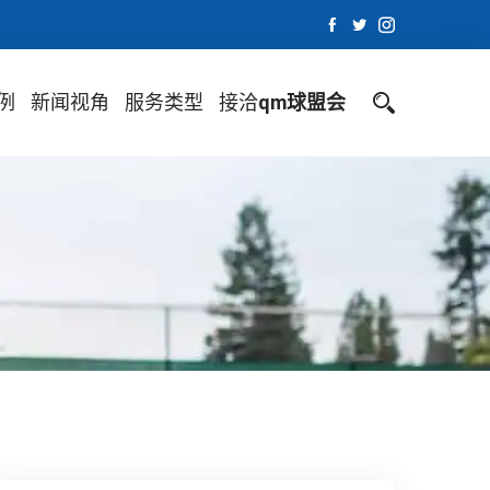
例
新闻视角
服务类型
接洽
qm球盟会