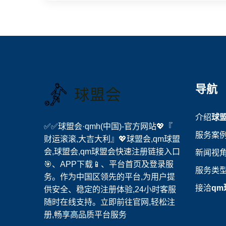
导航
介绍
球
✅✅球盟会·qmh(中国)-官方网站💖『
服务案
财运滚滚,大吉大利』💖球盟会,qm球盟
会,球盟会,qm球盟会快速注册链接入口
新闻视
🎯、APP下载📱、平台首页及登录服
服务类
务。作为中国区领先的平台,为用户提
接洽
qm
供安全、稳定的注册体验,24小时客服
随时在线支持。立即前往官网,轻松注
册,畅享高品质平台服务