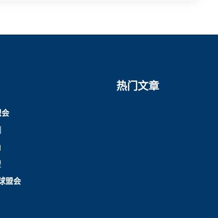
热门文章
盟会
例
角
型
球盟会