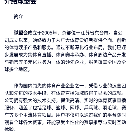
介绍
球盟会
简介
球盟会
成立于2005年，总部位于江苏省东台市。自公
司成立以来，始终致力于为广大体育爱好者提供全面、创新
的体育娱乐产品和服务。通过不断深化行业布局，我们已逐
步发展成为集体育直播、体育赛事承办、体育周边产品开发
与销售等多元化业务为一体的领先企业，服务覆盖全国及全
球多个地区。
作为国内领先的体育产业企业之一，凭借专业的运营团
队和先进的技术手段，在体育直播领域取得了显著的成就。
公司拥有强大的技术支持，提供高清、实时的体育赛事直播
服务，涵盖了包括足球、篮球、网球、乒乓球、羽毛球、赛
车等多个主流体育项目。用户不仅可以通过我们的平台随时
观看全球各大赛事，还能享受个性化的赛事推荐与实时互动
体验。