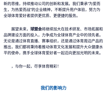
新的思维，持续推动公司的创新和发展。我们秉承“为爱而
生，为热爱而战”的企业精神，不断提升用户体验，努力为
全球体育爱好者提供更优质、更便捷的服务。
展望未来，
球盟会
将继续加大在技术研发、市场拓展和
品牌建设方面的投入，力争成为全球体育产业中的领先者。
无论是通过体育直播、赛事组织，还是通过体育周边产品的
推出，我们都将秉持着推动体育文化发展和提升大众健康水
平的使命，携手全球体育爱好者一起迈向更加光明的未来。
，与你一起，尽享体育精彩！
我们的影响力