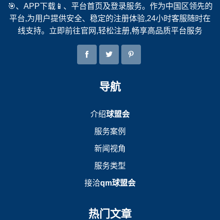
🎯、APP下载📱、平台首页及登录服务。作为中国区领先的
平台,为用户提供安全、稳定的注册体验,24小时客服随时在
线支持。立即前往官网,轻松注册,畅享高品质平台服务
导航
介绍
球盟会
服务案例
新闻视角
服务类型
接洽
qm球盟会
热门文章