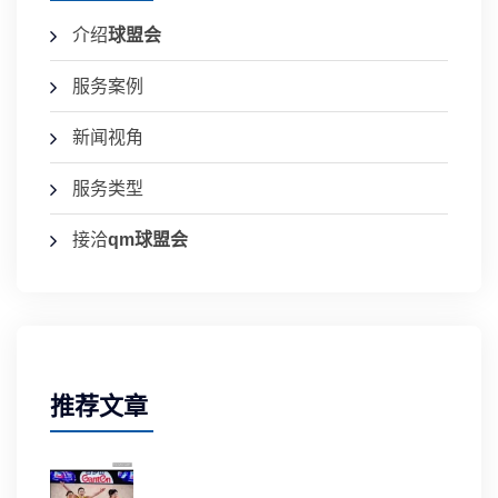
介绍
球盟会
服务案例
新闻视角
服务类型
接洽
qm球盟会
推荐文章