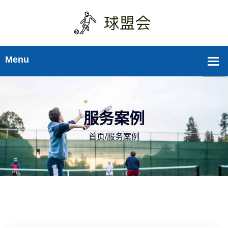
服务案例
首页
/
服务案例