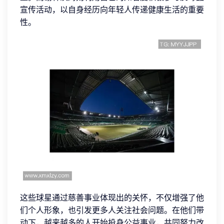
宣传活动，以自身经历向年轻人传递健康生活的重要
性。
这些球星通过慈善事业体现出的关怀，不仅增强了他
们个人形象，也引发更多人关注社会问题。在他们带
动下，越来越多的人开始投身公益事业，共同努力改