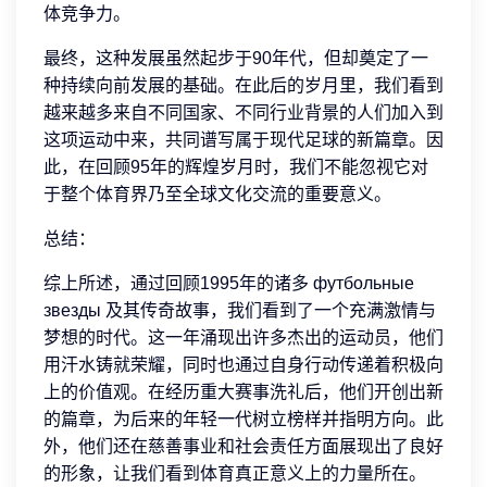
体竞争力。
最终，这种发展虽然起步于90年代，但却奠定了一
种持续向前发展的基础。在此后的岁月里，我们看到
越来越多来自不同国家、不同行业背景的人们加入到
这项运动中来，共同谱写属于现代足球的新篇章。因
此，在回顾95年的辉煌岁月时，我们不能忽视它对
于整个体育界乃至全球文化交流的重要意义。
总结：
综上所述，通过回顾1995年的诸多 футбольные
звезды 及其传奇故事，我们看到了一个充满激情与
梦想的时代。这一年涌现出许多杰出的运动员，他们
用汗水铸就荣耀，同时也通过自身行动传递着积极向
上的价值观。在经历重大赛事洗礼后，他们开创出新
的篇章，为后来的年轻一代树立榜样并指明方向。此
外，他们还在慈善事业和社会责任方面展现出了良好
的形象，让我们看到体育真正意义上的力量所在。