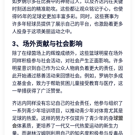
如罗纳尔多在比赛中的神奇过人，以及齐达内在关键
时刻送出的精准助攻。这些都让观众铭记于心，也使
得95年的足球史更加丰富多彩。同时，这些赛事为
许多年轻球员提供了展示自己的平台，也激励着更多
人投身于这项美丽运动之中。
3、场外贡献与社会影响
除了在绿茵场上的辉煌成绩外，这些篮球明星在场外
同样积极参与社会活动，对社会产生正面影响。许多
明星意识到自己作为公众人物肩负着更大的责任，因
此开始通过慈善活动来回馈社会。例如，罗纳尔多成
立基金会，致力于帮助贫困儿童接受教育与医疗，这
一举措获得了广泛赞誉。
齐达内同样没有忘记自己的社会责任，他参与组织了
一系列青少年培训项目，以推动青少年对体育尤其是
足球的热爱。这样的努力不仅提升了青少年的身
球盟
会
体素质，更培养了一代又一代热爱运动的新生力
量。而谢林汉姆则利用自己的知名度积极参与反毒品