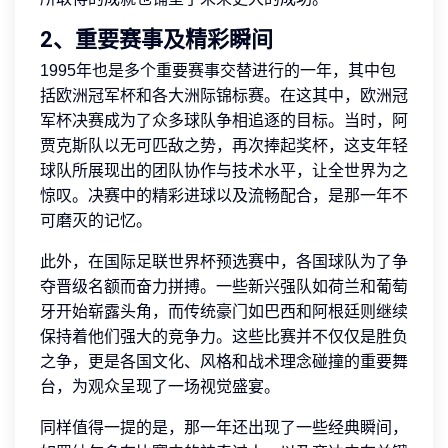
2、重要赛事及精彩瞬间
1995年也是多个重要赛事交替进行的一年，其中包
括欧洲冠军杯和各大洲际锦标赛。在这其中，欧洲冠
军杯决赛成为了众多球队争相追逐的目标。当时，阿
贾克斯队以无可匹敌之势，再次捧起奖杯，这支年轻
球队所展现出的团队协作与技术水平，让全世界为之
惊叹。决赛中的精彩进球以及流畅配合，是那一年不
可磨灭的记忆。
此外，在国际足联世界杯预选赛中，各国球队为了争
夺晋级名额而奋力拼搏。一些新兴强队如荷兰和葡萄
牙开始崭露头角，而传统豪门如巴西和阿根廷则继续
保持着他们强大的竞争力。这些比赛并不仅仅是胜负
之争，更是各国文化、风格和战术理念碰撞的重要舞
台，为观众呈现了一场视觉盛宴。
同样值得一提的是，那一年还出现了一些经典瞬间，