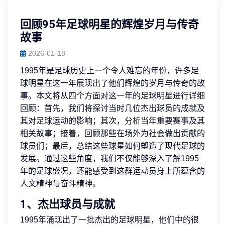
回顾95年足球明星的辉煌岁月与传奇
故事
2026-01-18
1995年是足球历史上一个令人难忘的年份，许多足
球明星在这一年展现出了他们辉煌的岁月与传奇的故
事。本文将从四个方面对这一年的足球明星进行详细
回顾：首先，我们将探讨当时几位杰出球员的成就及
其对足球运动的影响；其次，分析当年重要赛事及其
相关故事；接着，回顾那些在场外为社会做出贡献的
球员们；最后，总结这些球星如何塑造了现代足球的
发展。通过这些角度，我们不仅能够深入了解1995
年的足球盛况，还能感受到这群运动员身上所蕴含的
人文精神与奋斗精神。
1、杰出球员与成就
1995年涌现出了一批杰出的足球明星，他们中的很