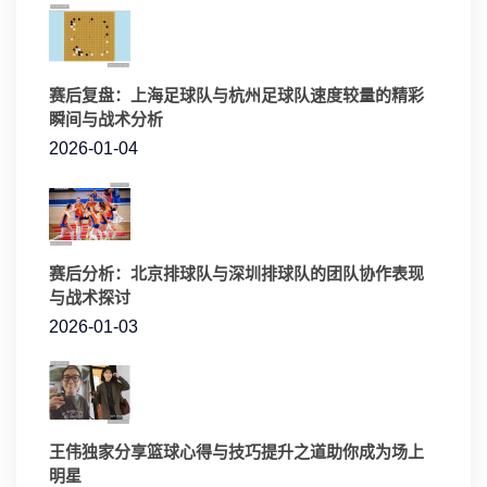
赛后复盘：上海足球队与杭州足球队速度较量的精彩
瞬间与战术分析
2026-01-04
赛后分析：北京排球队与深圳排球队的团队协作表现
与战术探讨
2026-01-03
王伟独家分享篮球心得与技巧提升之道助你成为场上
明星