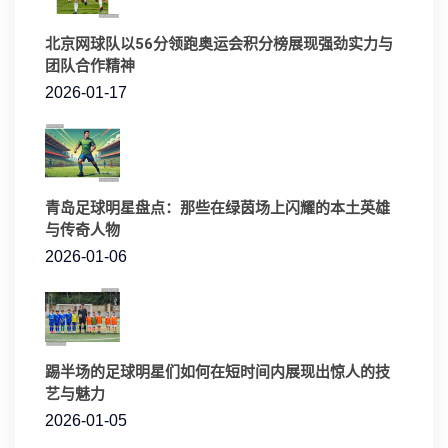
北京网球队以56分领跑奥运会积分榜展现强劲实力与
团队合作精神
2026-01-17
青岛足球明星盘点：那些在绿茵场上闪耀的本土英雄
与传奇人物
2026-01-06
踢半场的足球明星们如何在短时间内展现出惊人的技
艺与魅力
2026-01-05