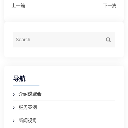
上一篇
下一篇
导航
介绍
球盟会
服务案例
新闻视角