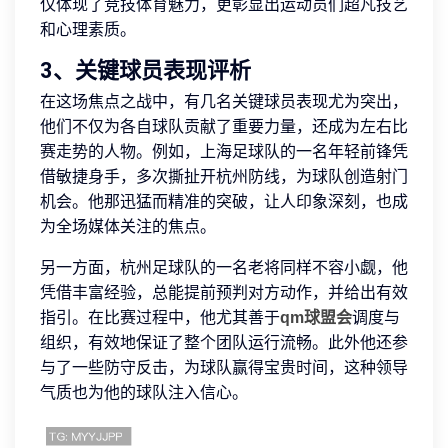
仅体现了竞技体育魅力，更彰显出运动员们超凡技艺
和心理素质。
3、关键球员表现评析
在这场焦点之战中，有几名关键球员表现尤为突出，
他们不仅为各自球队贡献了重要力量，还成为左右比
赛走势的人物。例如，上海足球队的一名年轻前锋凭
借敏捷身手，多次撕扯开杭州防线，为球队创造射门
机会。他那迅猛而精准的突破，让人印象深刻，也成
为全场媒体关注的焦点。
另一方面，杭州足球队的一名老将同样不容小觑，他
凭借丰富经验，总能提前预判对方动作，并给出有效
指引。在比赛过程中，他尤其善于
qm球盟会
调度与
组织，有效地保证了整个团队运行流畅。此外他还参
与了一些防守反击，为球队赢得宝贵时间，这种领导
气质也为他的球队注入信心。