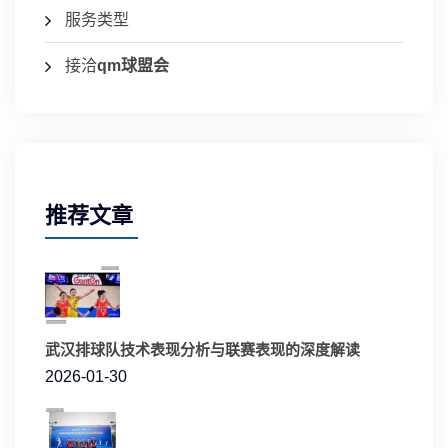
服务类型
接洽
qm球盟会
推荐文章
武汉排球队技术表现分析与联赛表现的深度解读
2026-01-30