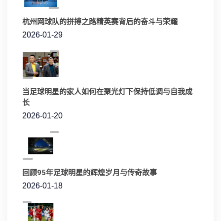
杭州网球队的拼搏之路精英赛背后的奋斗与荣耀
2026-01-29
当足球明星的家人如何在聚光灯下保持低调与自我成
长
2026-01-20
回顾95年足球明星的辉煌岁月与传奇故事
2026-01-18