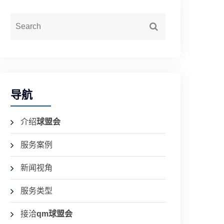
导航
介绍
球盟会
服务案例
新闻视角
服务类型
接洽
qm球盟会