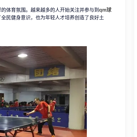
厚的体育氛围。越来越多的人开始关注并参与到
qm球
了全民健身意识，也为年轻人才培养创造了良好土