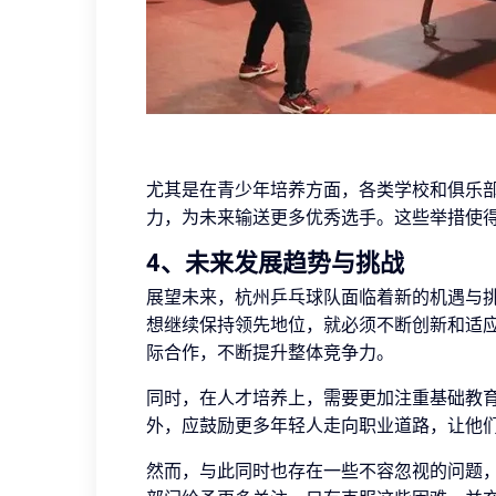
尤其是在青少年培养方面，各类学校和俱乐
力，为未来输送更多优秀选手。这些举措使
4、未来发展趋势与挑战
展望未来，杭州乒乓球队面临着新的机遇与
想继续保持领先地位，就必须不断创新和适
际合作，不断提升整体竞争力。
同时，在人才培养上，需要更加注重基础教
外，应鼓励更多年轻人走向职业道路，让他
然而，与此同时也存在一些不容忽视的问题