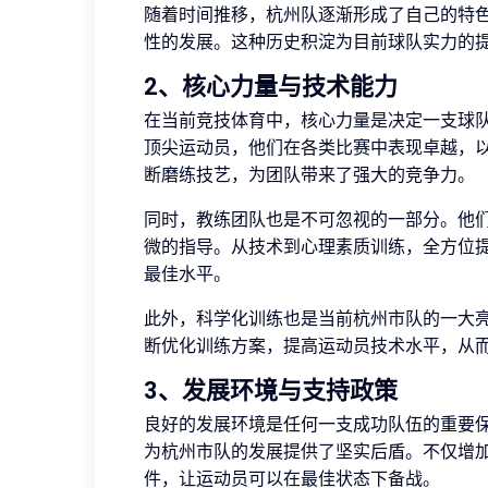
随着时间推移，杭州队逐渐形成了自己的特
性的发展。这种历史积淀为目前球队实力的
2、核心力量与技术能力
在当前竞技体育中，核心力量是决定一支球
顶尖运动员，他们在各类比赛中表现卓越，
断磨练技艺，为团队带来了强大的竞争力。
同时，教练团队也是不可忽视的一部分。他
微的指导。从技术到心理素质训练，全方位
最佳水平。
此外，科学化训练也是当前杭州市队的一大
断优化训练方案，提高运动员技术水平，从
3、发展环境与支持政策
良好的发展环境是任何一支成功队伍的重要
为杭州市队的发展提供了坚实后盾。不仅增
件，让运动员可以在最佳状态下备战。