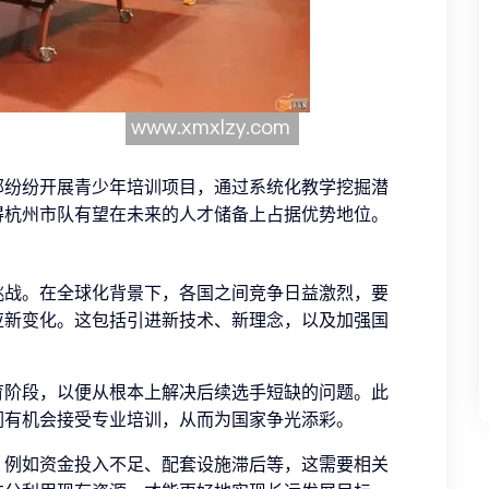
部纷纷开展青少年培训项目，通过系统化教学挖掘潜
得杭州市队有望在未来的人才储备上占据优势地位。
挑战。在全球化背景下，各国之间竞争日益激烈，要
应新变化。这包括引进新技术、新理念，以及加强国
育阶段，以便从根本上解决后续选手短缺的问题。此
们有机会接受专业培训，从而为国家争光添彩。
，例如资金投入不足、配套设施滞后等，这需要相关