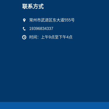
联系方式
常州市武进区东大道555号
19396834337
时间：上午9点至下午4点