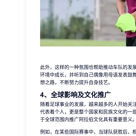
此外，这样的一种氛围也帮助推动车队的发
环境中成长，并听到自己偶像用母语发表鼓
想之路，不断努力提升自身技艺。
4、全球影响及文化推广
随着足球事业的发展，越来越多的人开始关
代表着个人，更是整个国家和民族文化的一
于全球范围内推广阿拉伯文化具有重要意义
例如，在某些国际赛事中，当球队获胜后，