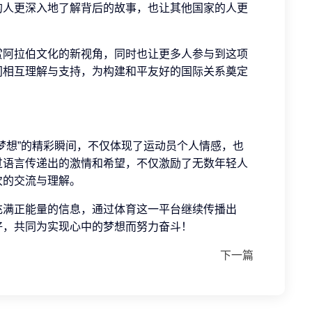
的人更深入地了解背后的故事，也让其他国家的人更
赏阿拉伯文化的新视角，同时也让更多人参与到这项
间相互理解与支持，为构建和平友好的国际关系奠定
梦想”的精彩瞬间，不仅体现了运动员个人情感，也
过语言传递出的激情和希望，不仅激励了无数年轻人
次的交流与理解。
充满正能量的信息，通过体育这一平台继续传播出
好，共同为实现心中的梦想而努力奋斗！
下一篇