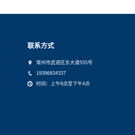
联系方式
常州市武进区东大道555号
19396834337
时间：上午9点至下午4点