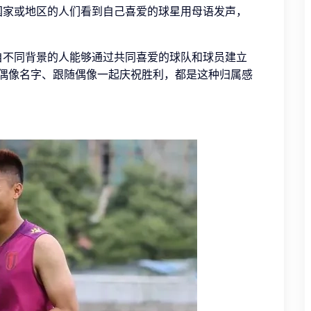
国家或地区的人们看到自己喜爱的球星用母语发声，
自不同背景的人能够通过共同喜爱的球队和球员建立
偶像名字、跟随偶像一起庆祝胜利，都是这种归属感