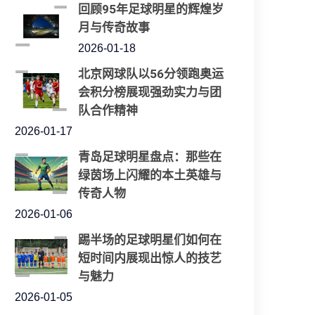
回顾95年足球明星的辉煌岁
月与传奇故事
2026-01-18
北京网球队以56分领跑奥运
会积分榜展现强劲实力与团
队合作精神
2026-01-17
青岛足球明星盘点：那些在
绿茵场上闪耀的本土英雄与
传奇人物
2026-01-06
踢半场的足球明星们如何在
短时间内展现出惊人的技艺
与魅力
2026-01-05