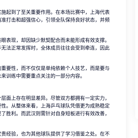
实施起到了至关重要作用。在本场比赛中，上海代表
精准打击和超强信心，引领全队保持良好状态，并频
亮眼表现，却因缺少默契配合而未能形成有效支撑。
手无法正常发挥时，全体成员往往会受到牵连，因此
的重要性，而不仅仅是单纯依赖个人技艺，而是要与
未来训练中需要重点关注的一部分内容。
个层面上存在明显差异。尽管双方都拥有一定实力，
要性。从整体来看，上海乒乓球队凭借更为成熟稳定
现了胜利。而武汉则需针对自身短板进行有效改善，
宝贵经验，也为其他球队提供了学习借鉴之处。在不