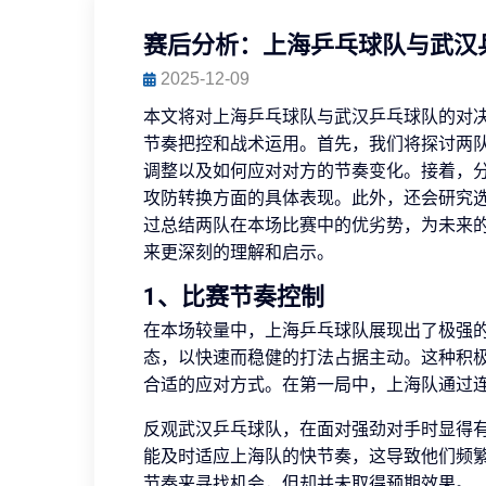
赛后分析：上海乒乓球队与武汉
2025-12-09
本文将对上海乒乓球队与武汉乒乓球队的对
节奏把控和战术运用。首先，我们将探讨两
调整以及如何应对对方的节奏变化。接着，
攻防转换方面的具体表现。此外，还会研究
过总结两队在本场比赛中的优劣势，为未来
来更深刻的理解和启示。
1、比赛节奏控制
在本场较量中，上海乒乓球队展现出了极强
态，以快速而稳健的打法占据主动。这种积
合适的应对方式。在第一局中，上海队通过
反观武汉乒乓球队，在面对强劲对手时显得
能及时适应上海队的快节奏，这导致他们频
节奏来寻找机会，但却并未取得预期效果。