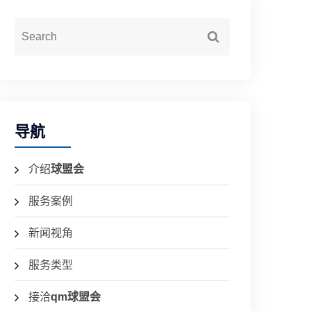
导航
介绍
球盟会
服务案例
新闻视角
服务类型
接洽
qm球盟会