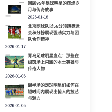
回顾95年足球明星的辉煌岁
月与传奇故事
2026-01-18
北京网球队以56分领跑奥运
会积分榜展现强劲实力与团
队合作精神
2026-01-17
青岛足球明星盘点：那些在
绿茵场上闪耀的本土英雄与
传奇人物
2026-01-06
踢半场的足球明星们如何在
短时间内展现出惊人的技艺
与魅力
2026-01-05