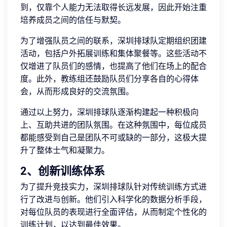
到，仅靠个人能力无法取得长远发展，因此开始注重
培养成员之间的信任与默契。
为了增强队员之间的联系，深圳排球队定期组织团建
活动，包括户外拓展训练和集体聚餐等。这些活动不
仅增进了队员们的感情，也提高了他们在场上的配合
度。此外，教练组还鼓励队员们分享各自的心得体
会，从而形成良好的交流氛围。
通过以上努力，深圳排球队逐渐构建起一种积极向
上、互助共进的团队氛围。在这种氛围中，每位成员
都能感受到自己是团队不可或缺的一部分，这极大提
升了整体士气和凝聚力。
2、创新训练体系
为了提升竞技实力，深圳排球队针对传统训练方式进
行了改进与创新。他们引入科学化的数据分析手段，
对每位队员的表现进行全面评估，从而制定个性化的
训练计划，以达到最佳效果。