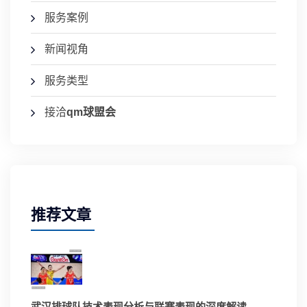
服务案例
新闻视角
服务类型
接洽
qm球盟会
推荐文章