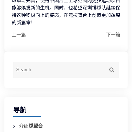
改革与完善，使得中国乃至全球范围内更多运动项目
能够焕发新的生机。同时，也希望深圳排球队继续保
持这种积极向上的姿态，在竞技舞台上创造更加辉煌
的新篇章！
上一篇
下一篇
导航
介绍
球盟会