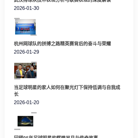
武汉排球队技术表现分析与联赛表现的深度解读
2026-01-30
杭州网球队的拼搏之路精英赛背后的奋斗与荣耀
2026-01-29
当足球明星的家人如何在聚光灯下保持低调与自我成
长
2026-01-20