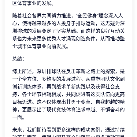
区体育事业的发展。
随着社会各界共同努力推进，“全民健身”理念深入人
心，使得越来越多的人投身于排球运动，这无疑为深
圳排球的发展奠定了坚实基础。而这样的良好互动关
系也为未来更多优秀人才涌现创造条件，从而推动整
个城市体育事业向前发展。
总结：
综上所述，深圳排球队在反击革新之路上的探索，是
一个全方位、多维度的发展过程。从重塑团队文化到
创新训练体系，再到战术革新实践以及获得社会支
持，各个环节相辅相成，共同促进着这支队伍向更高
目标迈进。这不仅体现出其勇于变革、自我超越的精
神，更展示出了现代竞技体育追求卓越、不懈奋斗的
一面。
未来，我们期待看到更多这样的成功案例，通过持续