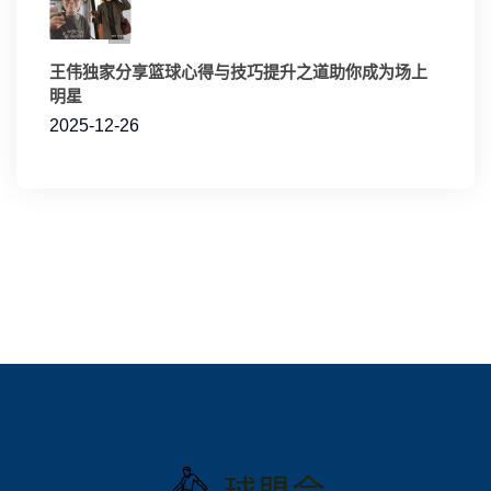
王伟独家分享篮球心得与技巧提升之道助你成为场上
明星
2025-12-26