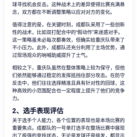
球寻找机会反击。这种战术上的差异使得比赛充满悬
念，双方都在不断调整策略以应对对方的变化。
值得注意的是，在关键时刻，成都队采用了一些创新
性的战术，比如双打配合中的“假动作”来迷惑对手。
这一策略虽未必每次都奏效，但确实给重庆队带来了
不小压力。此外，成都队还充分利用了主场优势，通
过现场观众的呐喊助威提升了士气。
相较之下，重庆队虽然在整体策略上较为保守，但他
们依然能够通过稳定的发挥抵挡住部分攻击。在防守
反击中，他们往往选择精准且具有针对性的回球，这
种高效的小范围配合也一定程度上提升了他们的竞争
力。
2、选手表现评估
关于选手个人能力，各个位置的表现也是本场比赛的
重要焦点。成都队的一号单打选手在整场比赛中展现
出了极强的竞技状态，无论是发球还是接发，都显示