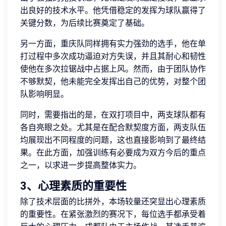
出良好的技术水平。他凭借稳定的发挥为球队赢得了
关键分数，为后续比赛奠定了基础。
另一方面，重庆队同样拥有实力强劲的选手，他在单
打过程中多次成功逼迫对方失误，并且其耐心和韧性
使他在多次拉锯战中占据上风。然而，由于团队协作
不够默契，他未能完全发挥出自己的优势，对整个团
队影响明显。
同时，需要指出的是，在双打项目中，两支球队都有
各自亮眼之处。尤其是在配合默契度方面，两支队伍
均展现出不同程度的问题，这也直接影响到了最终结
果。在此方面，加强训练有必要成为双方今后的重点
之一，以求进一步提高整体实力。
3、心理素质的重要性
除了技术层面的比拼外，本场较量还突显出心理素质
的重要性。在紧张激烈的赛况下，每位选手都承受着