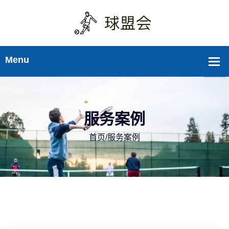
服务案例
首页
/
服务案例